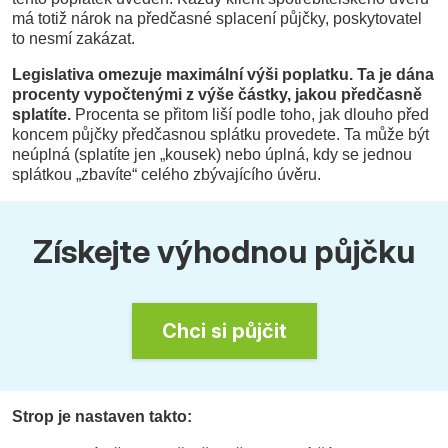
má totiž nárok na předčasné splacení půjčky, poskytovatel
to nesmí zakázat.
Legislativa omezuje maximální výši poplatku. Ta je dána
procenty vypočtenými z výše částky, jakou předčasně
splatíte.
Procenta se přitom liší podle toho, jak dlouho před
koncem půjčky předčasnou splátku provedete. Ta může být
neúplná (splatíte jen „kousek) nebo úplná, kdy se jednou
splátkou „zbavíte“ celého zbývajícího úvěru.
Získejte výhodnou půjčku
Chci si půjčit
Strop je nastaven takto: