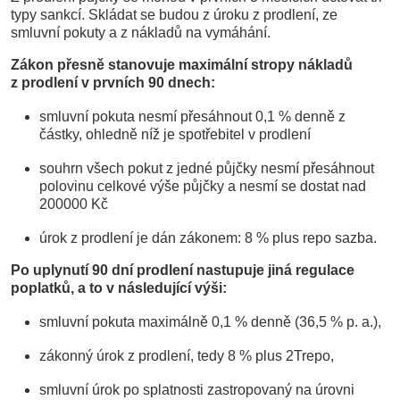
typy sankcí. Skládat se budou z úroku z prodlení, ze
smluvní pokuty a z nákladů na vymáhání.
Zákon přesně stanovuje maximální stropy nákladů
z prodlení v prvních 90 dnech:
smluvní pokuta nesmí přesáhnout 0,1 % denně z
částky, ohledně níž je spotřebitel v prodlení
souhrn všech pokut z jedné půjčky nesmí přesáhnout
polovinu celkové výše půjčky a nesmí se dostat nad
200000 Kč
úrok z prodlení je dán zákonem: 8 % plus repo sazba.
Po uplynutí 90 dní prodlení nastupuje jiná regulace
poplatků, a to v následující výši:
smluvní pokuta maximálně 0,1 % denně (36,5 % p. a.),
zákonný úrok z prodlení, tedy 8 % plus 2Trepo,
smluvní úrok po splatnosti zastropovaný na úrovni