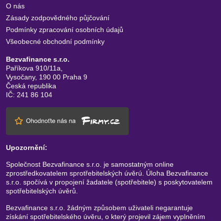
O nás
Zásady zodpovědného půjčování
Podmínky zpracování osobních údajů
Všeobecné obchodní podmínky
Bezvafinance s.r.o.
Paříkova 910/11a,
Vysočany, 190 00 Praha 9
Česká republika
IČ: 241 86 104
Upozornění:
Společnost Bezvafinance s.r.o. je samostatným online
zprostředkovatelem sprotřebitelských úvěrú. Úloha Bezvafinance
s.r.o. spočívá v propojení žadatele (spotřebitele) s poskytovatelem
spotřebitelských úvěrů.
Bezvafinance s.r.o. žádným způsobem uživateli negarantuje
získání spotřebitelského úvěru, o který projevil zájem vyplněním