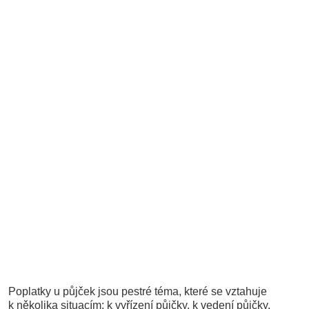
Poplatky u půjček jsou pestré téma, které se vztahuje
k několika situacím: k vyřízení půjčky, k vedení půjčky,