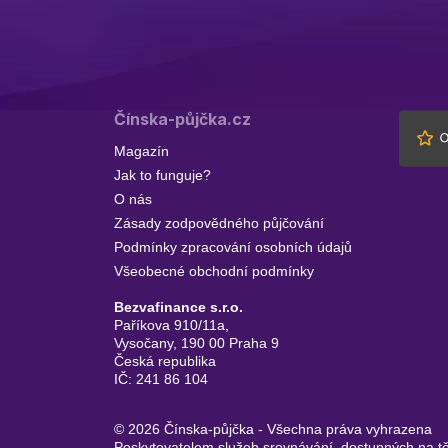
Čínska-půjčka.cz
Magazín
Jak to funguje?
O nás
Zásady zodpovědného půjčování
Podmínky zpracování osobních údajů
Všeobecné obchodní podmínky
Bezvafinance s.r.o.
Paříkova 910/11a,
Vysočany, 190 00 Praha 9
Česká republika
IČ: 241 86 104
© 2026 Čínska-půjčka - Všechna práva vyhrazena
Poskytovatelem služeb srovnávání, dostupných na těc