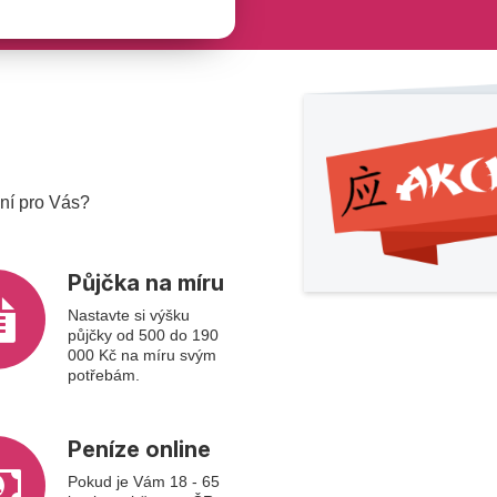
ení pro Vás?
Půjčka na míru
Nastavte si výšku
půjčky od 500 do 190
000 Kč na míru svým
potřebám.
Peníze online
Pokud je Vám 18 - 65