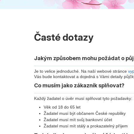
Časté dotazy
Jakým způsobem mohu požádat o půj
Je to velice jednoduché. Na naší webové stránce
vyp
Vás bude kontaktovat a dojedná s Vámi detaily půjčk
Co musím jako zákazník splňovat?
Každý žadatel o úvěr musí splňovat tyto požadavky:
Věk od 18 do 65 let
Žadatel musí být občanem České republiky
Žadatel musí mít svůj bankovní účet
Žadatel musí mít stálý a prokazatelný příjem