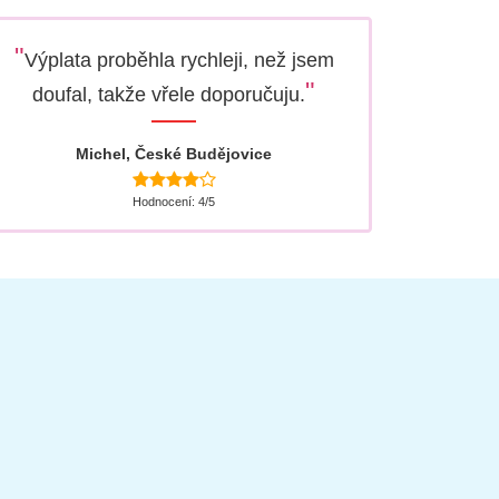
"
Výplata proběhla rychleji, než jsem
"
doufal, takže vřele doporučuju.
Michel, České Budějovice
Hodnocení: 4/5