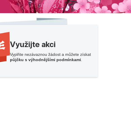
Využijte akci
Vyplňte nezávaznou žádost a můžete získat
půjčku s výhodnějšími podmínkami
.