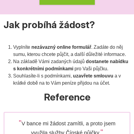
Jak probíhá žádost?
Vyplníte
nezávazný online formulář
. Zadáte do něj
sumu, kterou chcete půjčit, a další důležité informace.
Na základě Vámi zadaných údajů
dostanete nabídku
s konkrétními podmínkami
pro Vaši půjčku.
Souhlasíte-li s podmínkami,
uzavřete smlouvu
a v
krátké době na to Vám peníze přijdou na účet.
Reference
"
V bance mi žádost zamítli, a proto jsem
"
využila služby Čínské půjčky.