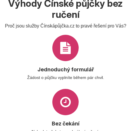
Výhody Čínské půjčky bez
ručení
Proč jsou služby Čínskápůjčka.cz to pravé řešení pro Vás?
Jednoduchý formulář
Žádost o půjčku vyplníte během pár chvil.
Bez čekání