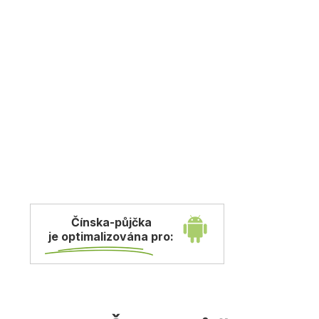
Čínska-půjčka
je optimalizována pro: