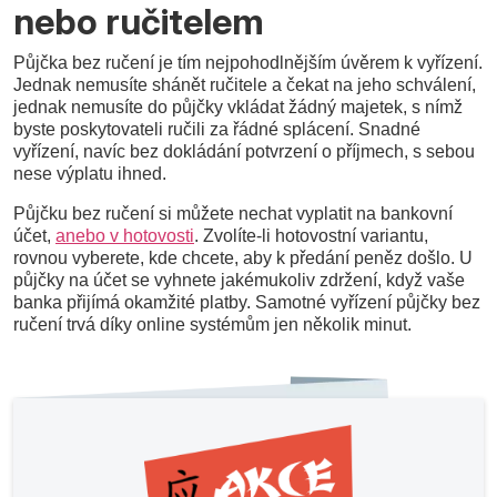
nebo ručitelem
Půjčka bez ručení je tím nejpohodlnějším úvěrem k vyřízení.
Jednak nemusíte shánět ručitele a čekat na jeho schválení,
jednak nemusíte do půjčky vkládat žádný majetek, s nímž
byste poskytovateli ručili za řádné splácení. Snadné
vyřízení, navíc bez dokládání potvrzení o příjmech, s sebou
nese výplatu ihned.
Půjčku bez ručení si můžete nechat vyplatit na bankovní
účet,
anebo v hotovosti
. Zvolíte-li hotovostní variantu,
rovnou vyberete, kde chcete, aby k předání peněz došlo. U
půjčky na účet se vyhnete jakémukoliv zdržení, když vaše
banka přijímá okamžité platby. Samotné vyřízení půjčky bez
ručení trvá díky online systémům jen několik minut.