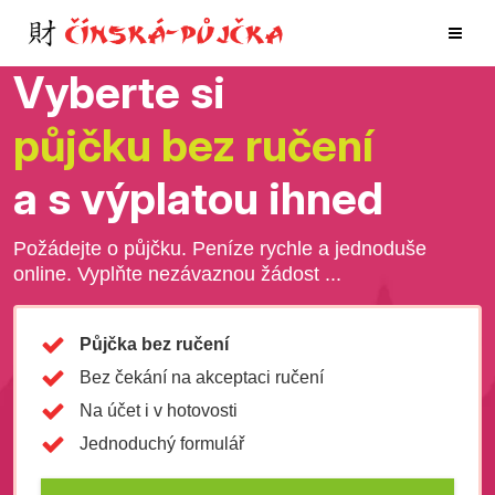
Vyberte si
půjčku bez ručení
a s výplatou ihned
Požádejte o půjčku. Peníze rychle a jednoduše
online. Vyplňte nezávaznou žádost ...
Půjčka bez ručení
Bez čekání na akceptaci ručení
Na účet i v hotovosti
Jednoduchý formulář