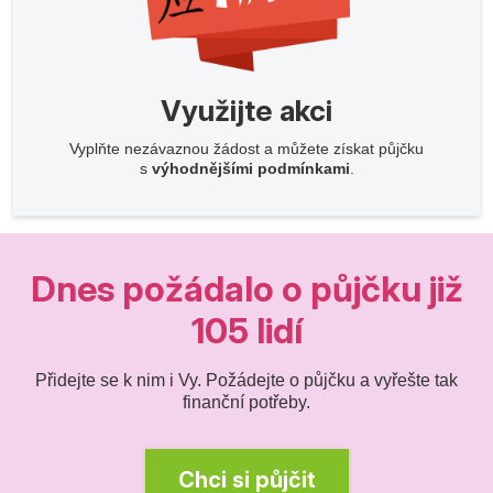
Využijte akci
Vyplňte nezávaznou žádost a můžete získat půjčku
s
výhodnějšími podmínkami
.
Dnes požádalo o půjčku již
105 lidí
Přidejte se k nim i Vy. Požádejte o půjčku a vyřešte tak
finanční potřeby.
Chci si půjčit