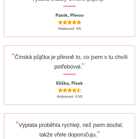
Patrik, Přerov
Hodnocení: 5/5
"
Čínská půjčka je přesně to, co jsem v tu chvíli
"
potřeboval.
Eliška, Písek
Hodnocení: 4.5/5
"
Výplata proběhla rychleji, než jsem doufal,
"
takže vřele doporučuju.