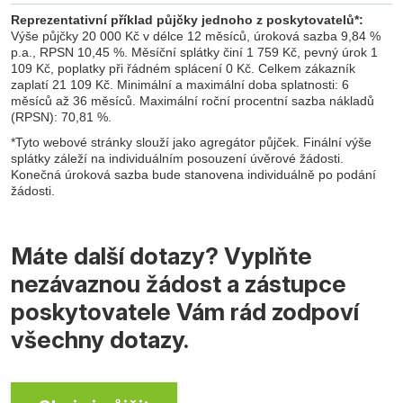
Reprezentativní příklad půjčky jednoho z poskytovatelů*:
Výše půjčky 20 000 Kč v délce 12 měsíců, úroková sazba 9,84 %
p.a., RPSN 10,45 %. Měsíční splátky činí 1 759 Kč, pevný úrok 1
109 Kč, poplatky při řádném splácení 0 Kč. Celkem zákazník
zaplatí 21 109 Kč. Minimální a maximální doba splatnosti: 6
měsíců až 36 měsíců. Maximální roční procentní sazba nákladů
(RPSN): 70,81 %.
*Tyto webové stránky slouží jako agregátor půjček. Finální výše
splátky záleží na individuálním posouzení úvěrové žádosti.
Konečná úroková sazba bude stanovena individuálně po podání
žádosti.
Máte další dotazy? Vyplňte
nezávaznou žádost a zástupce
poskytovatele Vám rád zodpoví
všechny dotazy.