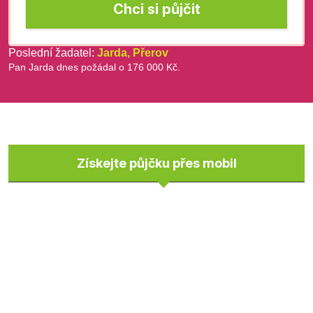
Chci si půjčit
Poslední žadatel:
Jarda, Přerov
Pan Jarda dnes požádal o 176 000 Kč.
Získejte půjčku přes mobil