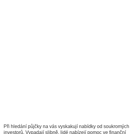
Při hledání půjčky na vás vyskakují nabídky od soukromých
investorů. Vypadají slibně, lidé nabízejí pomoc ve finanční