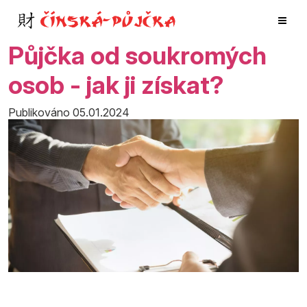
Půjčka od soukromých
osob - jak ji získat?
Publikováno 05.01.2024